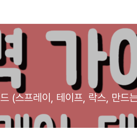
 (스프레이, 테이프, 락스, 만드