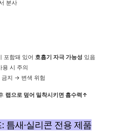
에서 분사
이 포함돼 있어
호흡기 자극 가능성
있음
사용 시 주의
 금지 → 변색 위험
 후
랩으로 덮어 밀착시키면 흡수력↑
: 틈새·실리콘 전용 제품