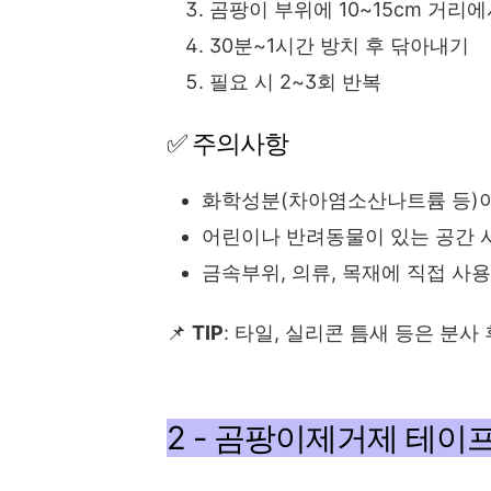
곰팡이 부위에 10~15cm 거리
30분~1시간 방치 후 닦아내기
필요 시 2~3회 반복
✅ 주의사항
화학성분(차아염소산나트륨 등)
어린이나 반려동물이 있는 공간 
금속부위, 의류, 목재에 직접 사용
📌
TIP
: 타일, 실리콘 틈새 등은 분사
2 - 곰팡이제거제 테이프