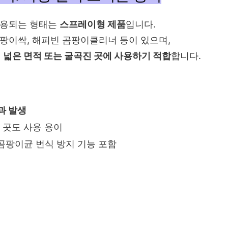
사용되는 형태는
스프레이형 제품
입니다.
팡이싹, 해피빈 곰팡이클리너 등이 있으며,
등
넓은 면적 또는 굴곡진 곳에 사용하기 적합
합니다.
과 발생
 곳도 사용 용이
 곰팡이균 번식 방지 기능 포함