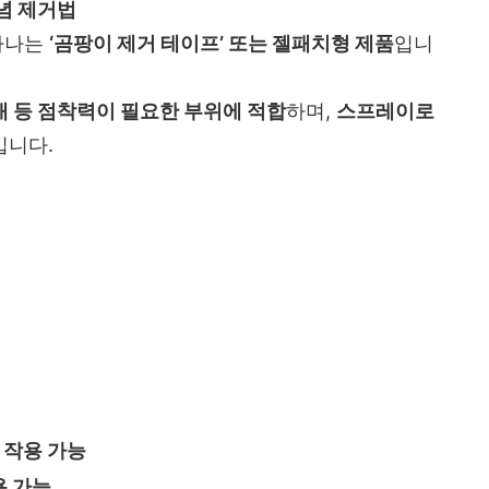
념 제거법
 하나는
‘곰팡이 제거 테이프’ 또는 젤패치형 제품
입니
틈새 등 점착력이 필요한 부위에 적합
하며,
스프레이로
입니다.
 작용 가능
용 가능