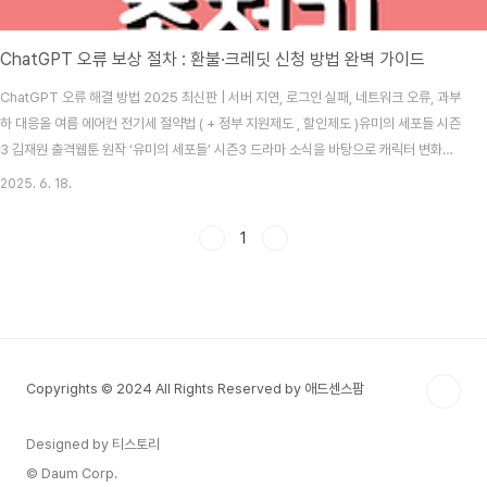
ChatGPT 오류 보상 절차 : 환불·크레딧 신청 방법 완벽 가이드
ChatGPT 오류 해결 방법 2025 최신판 | 서버 지연, 로그인 실패, 네트워크 오류, 과부
하 대응올 여름 에어컨 전기세 절약법 ( + 정부 지원제도 , 할인제도 )유미의 세포들 시즌
3 김재원 출격웹툰 원작 ‘유미의 세포들’ 시즌3 드라마 소식을 바탕으로 캐릭터 변화와
줄거리를 정리했습니summerberrry.com ChatGPT 6월 11일 오류 보상 안내
2025. 6. 18.
2025 | 자동 크레딧 및 연장 절차 정리2025년 6월 10~11일 발생한 글로벌
ChatGPT 장애에 대한 보상 기준, 자동 처리 절차와 장애 기록 보관 팁까지 상세 안내
1
드립니다. 🔧 2025년 6월 10~11일 ChatGPT 오류 및 보상 절차 정리1. 장애 개요
2025년 6월 10일 오후 3시 30분(KST)부터 11일 오전 7시까지..
Copyrights © 2024 All Rights Reserved by 애드센스팜
Designed by 티스토리
© Daum Corp.